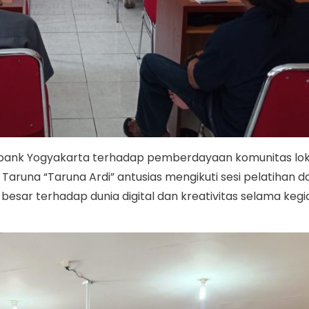
abank Yogyakarta terhadap pemberdayaan komunitas loka
 Taruna “Taruna Ardi” antusias mengikuti sesi pelatihan
besar terhadap dunia digital dan kreativitas selama kegi