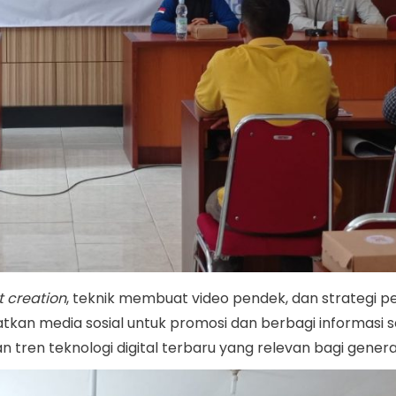
t creation
, teknik membuat video pendek, dan strategi 
aatkan media sosial untuk promosi dan berbagi informasi 
 tren teknologi digital terbaru yang relevan bagi gener