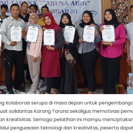
g kolaborasi serupa di masa depan untuk pengembang
uat solidaritas Karang Taruna sekaligus memotivasi pem
 dan kreativitas. Semoga pelatihan ini mampu menciptak
lui penguasaan teknologi dan kreativitas, peserta dapa