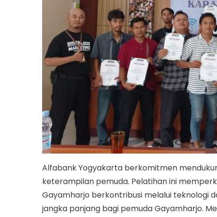
Alfabank Yogyakarta berkomitmen mendukun
keterampilan pemuda. Pelatihan ini memperk
Gayamharjo berkontribusi melalui teknologi
jangka panjang bagi pemuda Gayamharjo. Mela