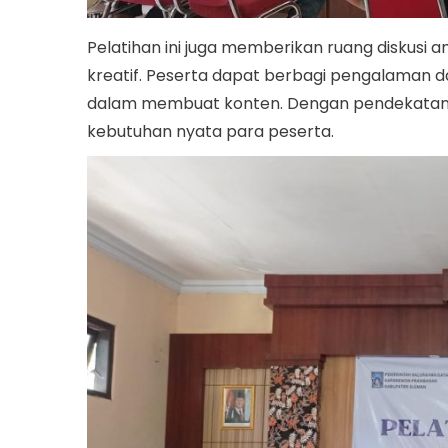
Pelatihan ini juga memberikan ruang diskusi a
kreatif. Peserta dapat berbagi pengalaman 
dalam membuat konten. Dengan pendekatan ini,
kebutuhan nyata para peserta.