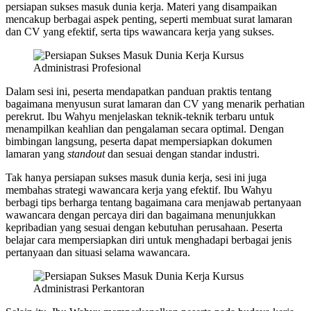
persiapan sukses masuk dunia kerja. Materi yang disampaikan
mencakup berbagai aspek penting, seperti membuat surat lamaran
dan CV yang efektif, serta tips wawancara kerja yang sukses.
Dalam sesi ini, peserta mendapatkan panduan praktis tentang
bagaimana menyusun surat lamaran dan CV yang menarik perhatian
perekrut. Ibu Wahyu menjelaskan teknik-teknik terbaru untuk
menampilkan keahlian dan pengalaman secara optimal. Dengan
bimbingan langsung, peserta dapat mempersiapkan dokumen
lamaran yang
standout
dan sesuai dengan standar industri.
Tak hanya persiapan sukses masuk dunia kerja, sesi ini juga
membahas strategi wawancara kerja yang efektif. Ibu Wahyu
berbagi tips berharga tentang bagaimana cara menjawab pertanyaan
wawancara dengan percaya diri dan bagaimana menunjukkan
kepribadian yang sesuai dengan kebutuhan perusahaan. Peserta
belajar cara mempersiapkan diri untuk menghadapi berbagai jenis
pertanyaan dan situasi selama wawancara.