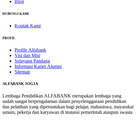
Blog
HUBUNGI KAMI
Kontak Kami
PROFIL
Profile Alfabank
Visi dan Misi
Selayang Pandang
Informasi Karier Alumni
Sitemap
ALFABANK JOGJA
Lembaga Pendidikan ALFABANK merupakan lembaga yang
sudah sangat berpengalaman dalam penyelenggaraan pendidikan
dan pelatihan yang diperuntukan bagi pelajar, mahasiswa, mayarakat
umum, pekerja dan karyawan di instansi pemerintah ataupun swasta