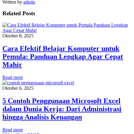
Written by
admin
Related Posts
Oktober 8, 2025
Cara Efektif Belajar Komputer untuk
Pemula: Panduan Lengkap Agar Cepat
Mahir
Read more
Oktober 6, 2025
5 Contoh Penggunaan Microsoft Excel
dalam Dunia Kerja: Dari Administrasi
hingga Analisis Keuangan
Read more