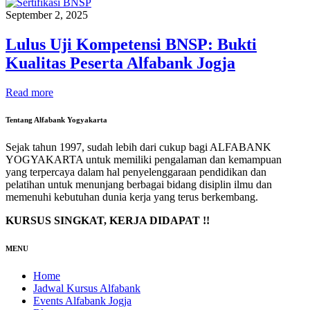
September 2, 2025
Lulus Uji Kompetensi BNSP: Bukti
Kualitas Peserta Alfabank Jogja
Read more
Tentang Alfabank Yogyakarta
Sejak tahun 1997, sudah lebih dari cukup bagi ALFABANK
YOGYAKARTA untuk memiliki pengalaman dan kemampuan
yang terpercaya dalam hal penyelenggaraan pendidikan dan
pelatihan untuk menunjang berbagai bidang disiplin ilmu dan
memenuhi kebutuhan dunia kerja yang terus berkembang.
KURSUS SINGKAT, KERJA DIDAPAT !!
MENU
Home
Jadwal Kursus Alfabank
Events Alfabank Jogja