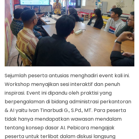
4
Sejumlah peserta antusias menghadiri event kali ini.
Workshop menyajikan sesi interaktif dan penuh
inspirasi. Event ini dipandu oleh praktisi yang
berpengalaman di bidang administrasi perkantoran
& AI yaitu Ivan Tinarbudi G., S.Pd., MT. Para peserta
tidak hanya mendapatkan wawasan mendalam
tentang konsep dasar AI. Pebicara mengajak
peserta untuk terlibat dalam diskusi langsung