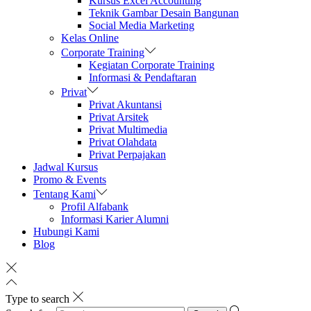
Kursus Excel Accounting
Teknik Gambar Desain Bangunan
Social Media Marketing
Kelas Online
Corporate Training
Kegiatan Corporate Training
Informasi & Pendaftaran
Privat
Privat Akuntansi
Privat Arsitek
Privat Multimedia
Privat Olahdata
Privat Perpajakan
Jadwal Kursus
Promo & Events
Tentang Kami
Profil Alfabank
Informasi Karier Alumni
Hubungi Kami
Blog
Type to search