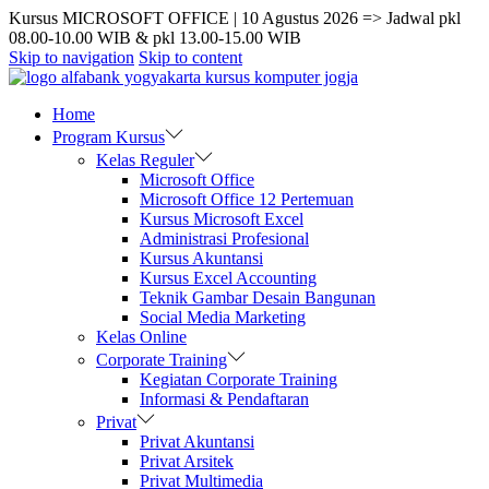
Kursus MICROSOFT OFFICE | 10 Agustus 2026 => Jadwal pkl
08.00-10.00 WIB & pkl 13.00-15.00 WIB
Skip to navigation
Skip to content
Home
Program Kursus
Kelas Reguler
Microsoft Office
Microsoft Office 12 Pertemuan
Kursus Microsoft Excel
Administrasi Profesional
Kursus Akuntansi
Kursus Excel Accounting
Teknik Gambar Desain Bangunan
Social Media Marketing
Kelas Online
Corporate Training
Kegiatan Corporate Training
Informasi & Pendaftaran
Privat
Privat Akuntansi
Privat Arsitek
Privat Multimedia