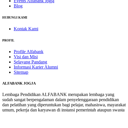
Events Alfabank Jogja
Blog
HUBUNGI KAMI
Kontak Kami
PROFIL
Profile Alfabank
Visi dan Misi
Selayang Pandang
Informasi Karier Alumni
Sitemap
ALFABANK JOGJA
Lembaga Pendidikan ALFABANK merupakan lembaga yang
sudah sangat berpengalaman dalam penyelenggaraan pendidikan
dan pelatihan yang diperuntukan bagi pelajar, mahasiswa, mayarakat
umum, pekerja dan karyawan di instansi pemerintah ataupun swasta