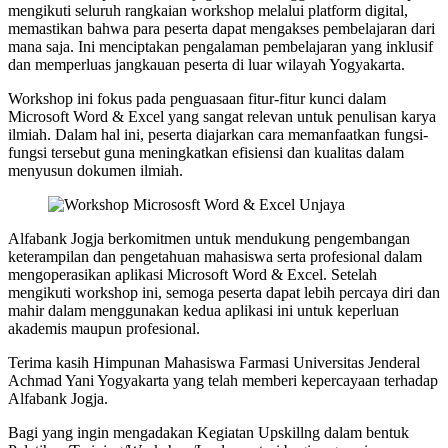
mengikuti seluruh rangkaian workshop melalui platform digital,
memastikan bahwa para peserta dapat mengakses pembelajaran dari
mana saja. Ini menciptakan pengalaman pembelajaran yang inklusif
dan memperluas jangkauan peserta di luar wilayah Yogyakarta.
Workshop ini fokus pada penguasaan fitur-fitur kunci dalam
Microsoft Word & Excel yang sangat relevan untuk penulisan karya
ilmiah. Dalam hal ini, peserta diajarkan cara memanfaatkan fungsi-
fungsi tersebut guna meningkatkan efisiensi dan kualitas dalam
menyusun dokumen ilmiah.
Alfabank Jogja berkomitmen untuk mendukung pengembangan
keterampilan dan pengetahuan mahasiswa serta profesional dalam
mengoperasikan aplikasi Microsoft Word & Excel. Setelah
mengikuti workshop ini, semoga peserta dapat lebih percaya diri dan
mahir dalam menggunakan kedua aplikasi ini untuk keperluan
akademis maupun profesional.
Terima kasih Himpunan Mahasiswa Farmasi Universitas Jenderal
Achmad Yani Yogyakarta yang telah memberi kepercayaan terhadap
Alfabank Jogja.
Bagi yang ingin mengadakan Kegiatan Upskillng dalam bentuk