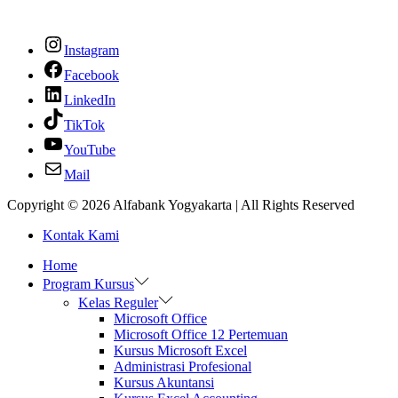
Instagram
Facebook
LinkedIn
TikTok
YouTube
Mail
Copyright © 2026
Alfabank Yogyakarta
| All Rights Reserved
Kontak Kami
Home
Program Kursus
Kelas Reguler
Microsoft Office
Microsoft Office 12 Pertemuan
Kursus Microsoft Excel
Administrasi Profesional
Kursus Akuntansi