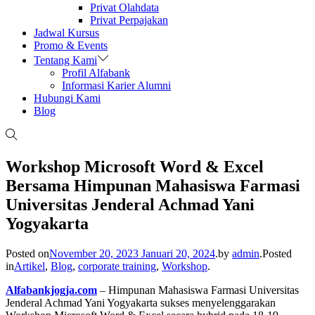
Privat Olahdata
Privat Perpajakan
Jadwal Kursus
Promo & Events
Tentang Kami
Profil Alfabank
Informasi Karier Alumni
Hubungi Kami
Blog
Workshop Microsoft Word & Excel
Bersama Himpunan Mahasiswa Farmasi
Universitas Jenderal Achmad Yani
Yogyakarta
Posted on
November 20, 2023
Januari 20, 2024
.
by
admin
.
Posted
in
Artikel
,
Blog
,
corporate training
,
Workshop
.
Alfabankjogja.com
– Himpunan Mahasiswa Farmasi Universitas
Jenderal Achmad Yani Yogyakarta sukses menyelenggarakan