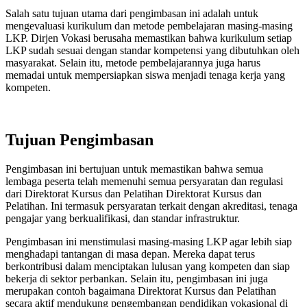
Salah satu tujuan utama dari pengimbasan ini adalah untuk
mengevaluasi kurikulum dan metode pembelajaran masing-masing
LKP. Dirjen Vokasi berusaha memastikan bahwa kurikulum setiap
LKP sudah sesuai dengan standar kompetensi yang dibutuhkan oleh
masyarakat. Selain itu, metode pembelajarannya juga harus
memadai untuk mempersiapkan siswa menjadi tenaga kerja yang
kompeten.
Tujuan Pengimbasan
Pengimbasan ini bertujuan untuk memastikan bahwa semua
lembaga peserta telah memenuhi semua persyaratan dan regulasi
dari Direktorat Kursus dan Pelatihan Direktorat Kursus dan
Pelatihan. Ini termasuk persyaratan terkait dengan akreditasi, tenaga
pengajar yang berkualifikasi, dan standar infrastruktur.
Pengimbasan ini menstimulasi masing-masing LKP agar lebih siap
menghadapi tantangan di masa depan. Mereka dapat terus
berkontribusi dalam menciptakan lulusan yang kompeten dan siap
bekerja di sektor perbankan. Selain itu, pengimbasan ini juga
merupakan contoh bagaimana Direktorat Kursus dan Pelatihan
secara aktif mendukung pengembangan pendidikan vokasional di