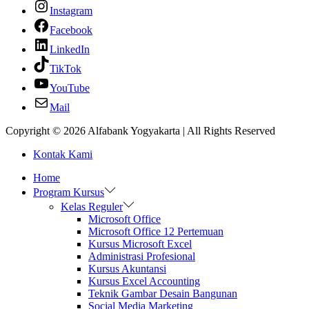
Instagram
Facebook
LinkedIn
TikTok
YouTube
Mail
Copyright © 2026
Alfabank Yogyakarta
| All Rights Reserved
Kontak Kami
Home
Program Kursus
Kelas Reguler
Microsoft Office
Microsoft Office 12 Pertemuan
Kursus Microsoft Excel
Administrasi Profesional
Kursus Akuntansi
Kursus Excel Accounting
Teknik Gambar Desain Bangunan
Social Media Marketing