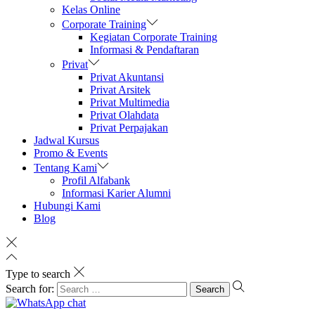
Kelas Online
Corporate Training
Kegiatan Corporate Training
Informasi & Pendaftaran
Privat
Privat Akuntansi
Privat Arsitek
Privat Multimedia
Privat Olahdata
Privat Perpajakan
Jadwal Kursus
Promo & Events
Tentang Kami
Profil Alfabank
Informasi Karier Alumni
Hubungi Kami
Blog
Type to search
Search for: