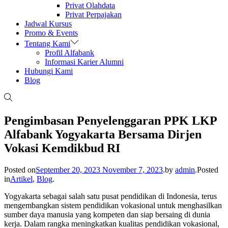
Privat Olahdata
Privat Perpajakan
Jadwal Kursus
Promo & Events
Tentang Kami
Profil Alfabank
Informasi Karier Alumni
Hubungi Kami
Blog
Pengimbasan Penyelenggaran PPK LKP
Alfabank Yogyakarta Bersama Dirjen
Vokasi Kemdikbud RI
Posted on
September 20, 2023
November 7, 2023
.
by
admin
.
Posted
in
Artikel
,
Blog
.
Yogyakarta sebagai salah satu pusat pendidikan di Indonesia, terus
mengembangkan sistem pendidikan vokasional untuk menghasilkan
sumber daya manusia yang kompeten dan siap bersaing di dunia
kerja. Dalam rangka meningkatkan kualitas pendidikan vokasional,