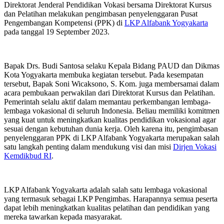
Direktorat Jenderal Pendidikan Vokasi bersama Direktorat Kursus
dan Pelatihan melakukan pengimbasan penyelenggaran Pusat
Pengembangan Kompetensi (PPK) di
LKP Alfabank Yogyakarta
pada tanggal 19 September 2023.
Bapak Drs. Budi Santosa selaku Kepala Bidang PAUD dan Dikmas
Kota Yogyakarta membuka kegiatan tersebut. Pada kesempatan
tersebut, Bapak Soni Wicaksono, S. Kom. juga membersamai dalam
acara pembukaan perwakilan dari Direktorat Kursus dan Pelatihan.
Pemerintah selalu aktif dalam memantau perkembangan lembaga-
lembaga vokasional di seluruh Indonesia. Beliau memiliki komitmen
yang kuat untuk meningkatkan kualitas pendidikan vokasional agar
sesuai dengan kebutuhan dunia kerja. Oleh karena itu, pengimbasan
penyelenggaran PPK di LKP Alfabank Yogyakarta merupakan salah
satu langkah penting dalam mendukung visi dan misi
Dirjen Vokasi
Kemdikbud RI
.
LKP Alfabank Yogyakarta adalah salah satu lembaga vokasional
yang termasuk sebagai LKP Pengimbas. Harapannya semua peserta
dapat lebih meningkatkan kualitas pelatihan dan pendidikan yang
mereka tawarkan kepada masyarakat.