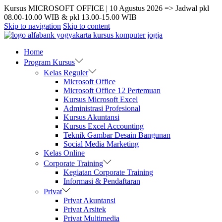
Kursus MICROSOFT OFFICE | 10 Agustus 2026 => Jadwal pkl
08.00-10.00 WIB & pkl 13.00-15.00 WIB
Skip to navigation
Skip to content
Home
Program Kursus
Kelas Reguler
Microsoft Office
Microsoft Office 12 Pertemuan
Kursus Microsoft Excel
Administrasi Profesional
Kursus Akuntansi
Kursus Excel Accounting
Teknik Gambar Desain Bangunan
Social Media Marketing
Kelas Online
Corporate Training
Kegiatan Corporate Training
Informasi & Pendaftaran
Privat
Privat Akuntansi
Privat Arsitek
Privat Multimedia