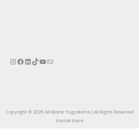
Instagram
Facebook
LinkedIn
TikTok
YouTube
Mail
Copyright © 2026
Alfabank Yogyakarta
| All Rights Reserved
Kontak Kami