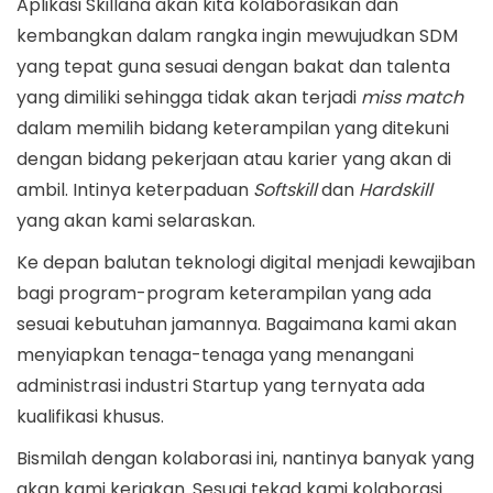
Aplikasi Skillana akan kita kolaborasikan dan
2
kembangkan dalam rangka ingin mewujudkan SDM
0
yang tepat guna sesuai dengan bakat dan talenta
yang dimiliki sehingga tidak akan terjadi
miss match
dalam memilih bidang keterampilan yang ditekuni
dengan bidang pekerjaan atau karier yang akan di
ambil. Intinya keterpaduan
Softskill
dan
Hardskill
yang akan kami selaraskan.
Ke depan balutan teknologi digital menjadi kewajiban
bagi program-program keterampilan yang ada
sesuai kebutuhan jamannya. Bagaimana kami akan
menyiapkan tenaga-tenaga yang menangani
administrasi industri Startup yang ternyata ada
kualifikasi khusus.
Bismilah dengan kolaborasi ini, nantinya banyak yang
akan kami kerjakan. Sesuai tekad kami kolaborasi