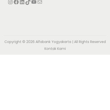
Instagram
Facebook
LinkedIn
TikTok
YouTube
Mail
Copyright © 2026
Alfabank Yogyakarta
| All Rights Reserved
Kontak Kami