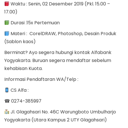
Waktu : Senin, 02 Desember 2019 (Pkl. 15.00 –
17.00)
Durasi :15x Pertemuan
Materi : CorelDRAW, Photoshop, Desain Produk
(Sablon kaos)
Berminat? Ayo segera hubungi kontak Alfabank
Yogyakarta. Buruan segera mendaftar sebelum
kehabisan Kuota.
Informasi Pendaftaran WA/Telp :
CS Alfa :
☎ 0274-385997
Jl. Glagahsari No. 46C Warungboto Umbulharjo
Yogyakarta (Utara Kampus 2 UTY Glagahsari)