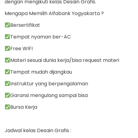
dengan mengikuti kelas Desain Grafis.
Mengapa Memilih Alfabank Yogyakarta ?
Bersertifikat
Tempat nyaman ber-AC
Free WIFI
Materi sesuai dunia kerja/bisa request materi
Tempat mudah dijangkau
Instruktur yang berpengalaman
Garansi mengulang sampai bisa
Bursa Kerja
Jadwal kelas Desain Grafis :