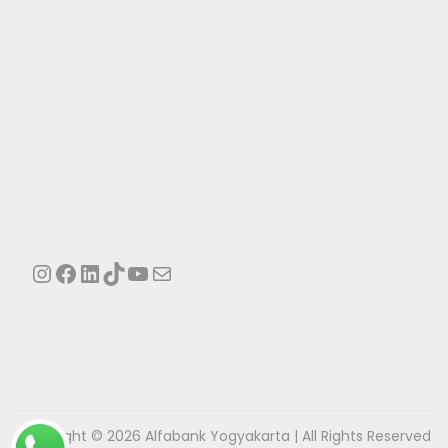
Instagram
Facebook
LinkedIn
TikTok
YouTube
Mail
Copyright © 2026
Alfabank Yogyakarta
| All Rights Reserved