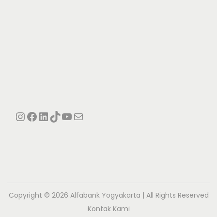
Instagram
Facebook
LinkedIn
TikTok
YouTube
Mail
Copyright © 2026
Alfabank Yogyakarta
| All Rights Reserved
Kontak Kami