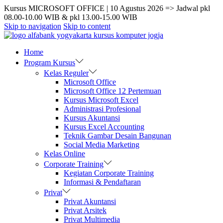
Kursus MICROSOFT OFFICE | 10 Agustus 2026 => Jadwal pkl
08.00-10.00 WIB & pkl 13.00-15.00 WIB
Skip to navigation
Skip to content
Home
Program Kursus
Kelas Reguler
Microsoft Office
Microsoft Office 12 Pertemuan
Kursus Microsoft Excel
Administrasi Profesional
Kursus Akuntansi
Kursus Excel Accounting
Teknik Gambar Desain Bangunan
Social Media Marketing
Kelas Online
Corporate Training
Kegiatan Corporate Training
Informasi & Pendaftaran
Privat
Privat Akuntansi
Privat Arsitek
Privat Multimedia