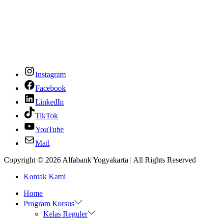
Instagram
Facebook
LinkedIn
TikTok
YouTube
Mail
Copyright © 2026
Alfabank Yogyakarta
| All Rights Reserved
Kontak Kami
Home
Program Kursus
Kelas Reguler