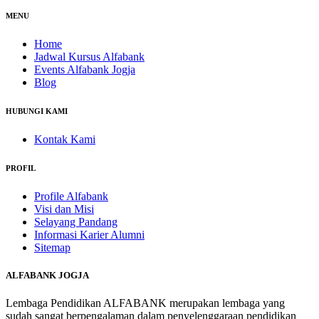
MENU
Home
Jadwal Kursus Alfabank
Events Alfabank Jogja
Blog
HUBUNGI KAMI
Kontak Kami
PROFIL
Profile Alfabank
Visi dan Misi
Selayang Pandang
Informasi Karier Alumni
Sitemap
ALFABANK JOGJA
Lembaga Pendidikan ALFABANK merupakan lembaga yang
sudah sangat berpengalaman dalam penyelenggaraan pendidikan