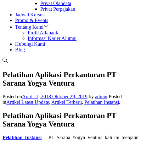
Privat Olahdata
Privat Perpajakan
Jadwal Kursus
Promo & Events
Tentang Kami
Profil Alfabank
Informasi Karier Alumni
Hubungi Kami
Blog
Pelatihan Aplikasi Perkantoran PT
Sarana Yogya Ventura
Posted on
April 11, 2018
Oktober 29, 2019
.
by
admin
.
Posted
in
Artikel Latest Update
,
Artikel Terbaru
,
Pelatihan Instansi
.
Pelatihan Aplikasi Perkantoran PT
Sarana Yogya Ventura
Pelatihan Instansi
– PT Sarana Yogya Ventura kali ini menjalin