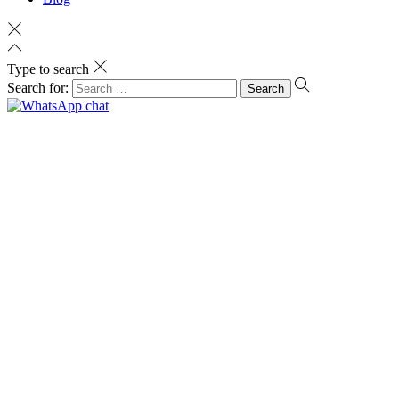
Type to search
Search for: