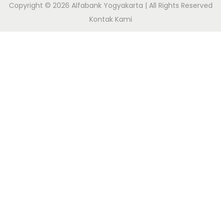
Copyright © 2026
Alfabank Yogyakarta
| All Rights Reserved
Kontak Kami