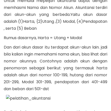
Untuk memulai mepeljari akuntansi dapat dengan
memhasmi Nama dan Nomor Akun. Akuntansi terdiri
dari akun-akun yang berbeda.Yaitu akun dasar
adalah (1)Harta, {2}Utang ,(3) Modal, (4)Pendapatan
, serta (5) Beban
Rumus dasarnya, Harta = Utang + Modal
Dan dari akun dasar itu terdapat akun-akun lain. jadi
bila kalian ingin memahami nama akun, bisa lihat dari
nomor akunnya. Contohnya adalah akun dengan
penomoran sebagai berikut: yang termasuk harta
adalah akun dari nomor 100-199, hutang dari nomor
201-299, Modal 301-399, pendapatan dari 401-499
dan beban dari 501-dst