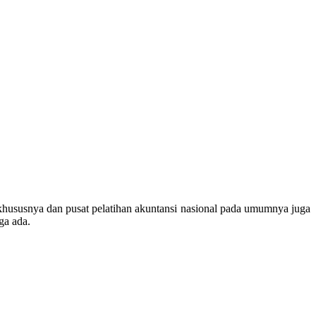
ususnya dan pusat pelatihan akuntansi nasional pada umumnya juga
ga ada.