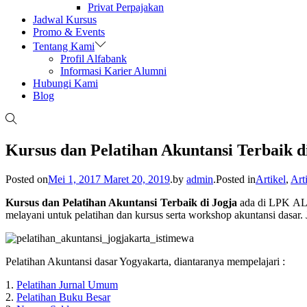
Privat Perpajakan
Jadwal Kursus
Promo & Events
Tentang Kami
Profil Alfabank
Informasi Karier Alumni
Hubungi Kami
Blog
Kursus dan Pelatihan Akuntansi Terbaik d
Posted on
Mei 1, 2017
Maret 20, 2019
.
by
admin
.
Posted in
Artikel
,
Art
Kursus dan Pelatihan Akuntansi Terbaik di Jogja
ada di LPK ALF
melayani untuk pelatihan dan kursus serta workshop akuntansi dasar. 
Pelatihan Akuntansi dasar Yogyakarta, diantaranya mempelajari :
1.
Pelatihan Jurnal Umum
2.
Pelatihan Buku Besar