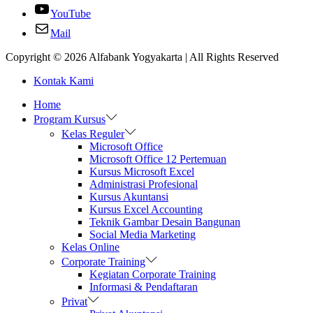
YouTube
Mail
Copyright © 2026
Alfabank Yogyakarta
| All Rights Reserved
Kontak Kami
Home
Program Kursus
Kelas Reguler
Microsoft Office
Microsoft Office 12 Pertemuan
Kursus Microsoft Excel
Administrasi Profesional
Kursus Akuntansi
Kursus Excel Accounting
Teknik Gambar Desain Bangunan
Social Media Marketing
Kelas Online
Corporate Training
Kegiatan Corporate Training
Informasi & Pendaftaran
Privat