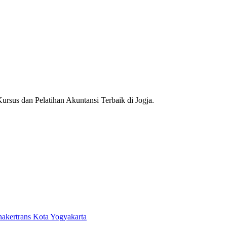
ursus dan Pelatihan Akuntansi Terbaik di Jogja.
nakertrans Kota Yogyakarta