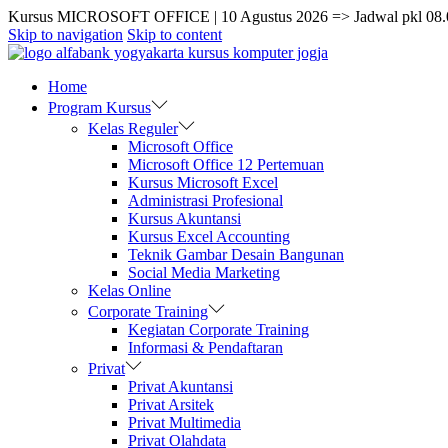
Kursus MICROSOFT OFFICE | 10 Agustus 2026 => Jadwal pkl 08.
Skip to navigation
Skip to content
Home
Program Kursus
Kelas Reguler
Microsoft Office
Microsoft Office 12 Pertemuan
Kursus Microsoft Excel
Administrasi Profesional
Kursus Akuntansi
Kursus Excel Accounting
Teknik Gambar Desain Bangunan
Social Media Marketing
Kelas Online
Corporate Training
Kegiatan Corporate Training
Informasi & Pendaftaran
Privat
Privat Akuntansi
Privat Arsitek
Privat Multimedia
Privat Olahdata