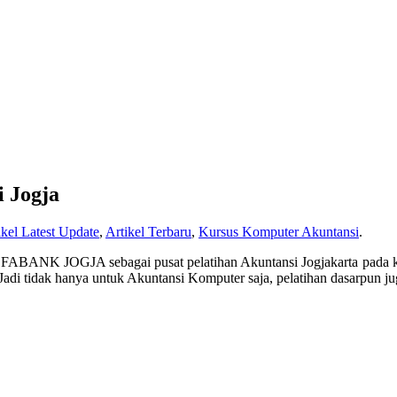
i Jogja
ikel Latest Update
,
Artikel Terbaru
,
Kursus Komputer Akuntansi
.
ABANK JOGJA sebagai pusat pelatihan Akuntansi Jogjakarta pada kh
Jadi tidak hanya untuk Akuntansi Komputer saja, pelatihan dasarpun ju