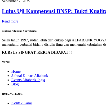
September 2, 2025
Lulus Uji Kompetensi BNSP: Bukti Kualita
Read more
Tentang Alfabank Yogyakarta
Sejak tahun 1997, sudah lebih dari cukup bagi ALFABANK YOGYAK
menunjang berbagai bidang disiplin ilmu dan memenuhi kebutuhan du
KURSUS SINGKAT, KERJA DIDAPAT !!
MENU
Home
Jadwal Kursus Alfabank
Events Alfabank Jogja
Blog
HUBUNGI KAMI
Kontak Kami