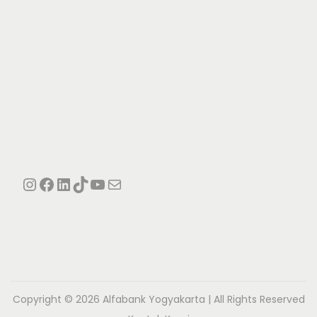
Instagram
Facebook
LinkedIn
TikTok
YouTube
Mail
Copyright © 2026
Alfabank Yogyakarta
| All Rights Reserved