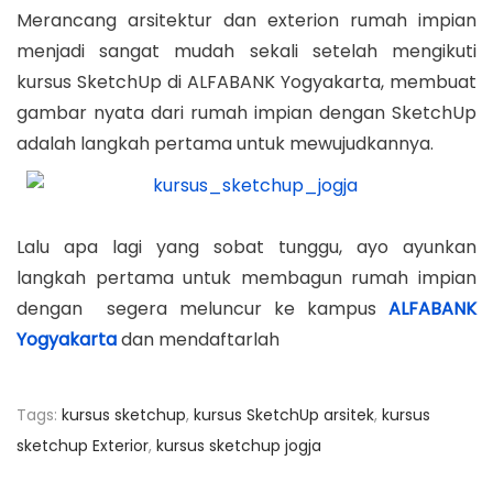
Merancang arsitektur dan exterion rumah impian
menjadi sangat mudah sekali setelah mengikuti
kursus SketchUp di ALFABANK Yogyakarta, membuat
gambar nyata dari rumah impian dengan SketchUp
adalah langkah pertama untuk mewujudkannya.
Lalu apa lagi yang sobat tunggu, ayo ayunkan
langkah pertama untuk membagun rumah impian
dengan segera meluncur ke kampus
ALFABANK
Yogyakarta
dan mendaftarlah
Tags
:
kursus sketchup
,
kursus SketchUp arsitek
,
kursus
sketchup Exterior
,
kursus sketchup jogja
N
P
K