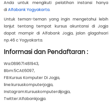
Anda untuk mengikuti pelatihan instansi hanya
di
Alfabank Yogyakarta
.
Untuk teman-teman yang ingin mengetahui lebih
lanjut tentang tempat kursus akuntansi di Jogja
dapat mampir di Alfabank Jogja, jalan glagahsari
np.46 c Yogyakarta.
Informasi dan Pendaftaran :
Wa:089671481943,
Bbm:5CAE6097,
FB:Kursus Komputer Di Jogja,
line:kursuskomputerjogja,
Instagram:Kursuskomputerdijogja,
Twitter:Alfabankjogja.