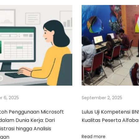
r 6, 2025
September 2, 2025
toh Penggunaan Microsoft
Lulus Uji Kompetensi BNS
dalam Dunia Kerja: Dari
Kualitas Peserta Alfaba
strasi hingga Analisis
ngan
Read more