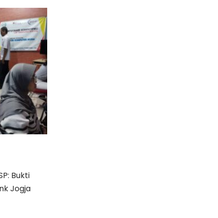
P: Bukti
nk Jogja