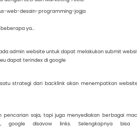
as beberapa ya…
da admin website untuk dapat melakukan submit websit
eu dapat terindex di google
 satu strategi dari backlink akan menempatkan websi
n pencarian saja, tapi juga menyediakan berbagai ma
ds, google disavow links. Selengkapnya bisa 