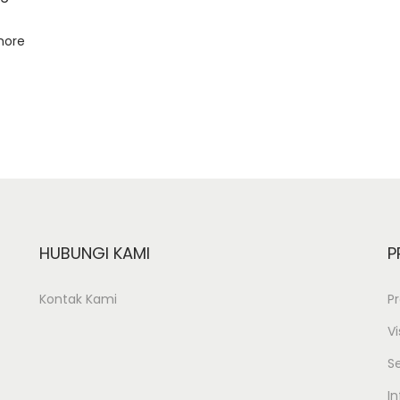
more
HUBUNGI KAMI
P
Kontak Kami
Pr
Vi
S
In