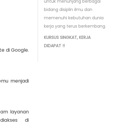
untuk menunjang berbagai
bidang disiplin ilmu dan
memenuhi kebutuhan dunia
kerja yang terus berkembang.
KURSUS SINGKAT, KERJA
DIDAPAT !!
e di Google.
temu menjadi
cam layanan
diakses di