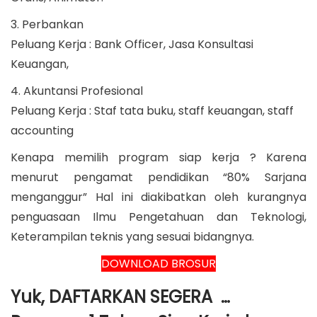
3. Perbankan
Peluang Kerja : Bank Officer, Jasa Konsultasi
Keuangan,
4. Akuntansi Profesional
Peluang Kerja : Staf tata buku, staff keuangan, staff
accounting
Kenapa memilih program siap kerja ? Karena
menurut pengamat pendidikan “80% Sarjana
menganggur” Hal ini diakibatkan oleh kurangnya
penguasaan Ilmu Pengetahuan dan Teknologi,
Keterampilan teknis yang sesuai bidangnya.
DOWNLOAD BROSUR
Yuk,
DAFTARKAN SEGERA
…