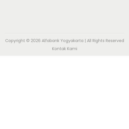
Copyright © 2026
Alfabank Yogyakarta
| All Rights Reserved
Kontak Kami