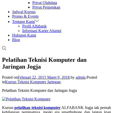
Privat Olahdata
Privat Perpajakan
Jadwal Kursus
Promo & Events
Tentang Kami
Profil Alfabank
Informasi Karier Alumni
Hubungi Kami
Blog
Pelatihan Teknisi Komputer dan
Jaringan Jogja
Posted on
Februari 22, 2015
Maret 9, 2018
.
by
admin
.
Posted
in
Kursus Teknisi Komputer Jaringan
.
Pelatihan Teknisi Komputer dan Jaringan Jogja
Kursus
pelatihan teknisi komputer
ALFABANK Jogja tak pernah
kehilangan peminatnya, meski era smarthphone dan laptop kian