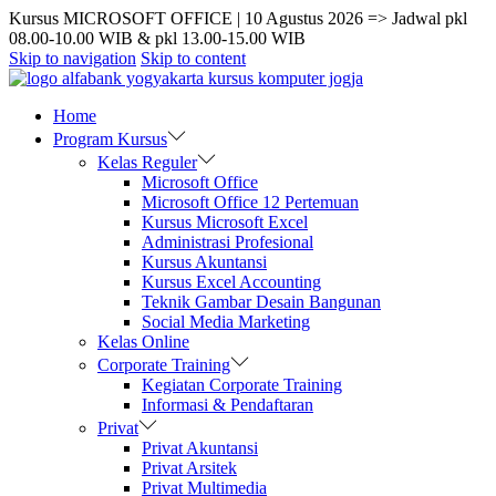
Kursus MICROSOFT OFFICE | 10 Agustus 2026 => Jadwal pkl
08.00-10.00 WIB & pkl 13.00-15.00 WIB
Skip to navigation
Skip to content
Home
Program Kursus
Kelas Reguler
Microsoft Office
Microsoft Office 12 Pertemuan
Kursus Microsoft Excel
Administrasi Profesional
Kursus Akuntansi
Kursus Excel Accounting
Teknik Gambar Desain Bangunan
Social Media Marketing
Kelas Online
Corporate Training
Kegiatan Corporate Training
Informasi & Pendaftaran
Privat
Privat Akuntansi
Privat Arsitek
Privat Multimedia