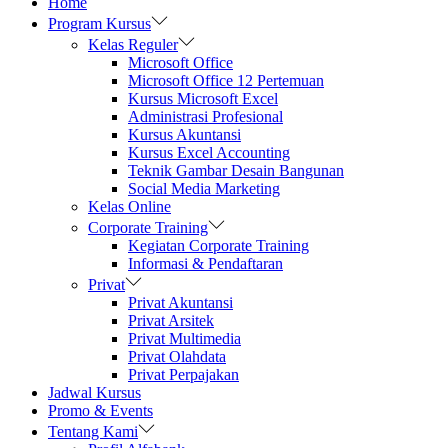
Home
Program Kursus
Kelas Reguler
Microsoft Office
Microsoft Office 12 Pertemuan
Kursus Microsoft Excel
Administrasi Profesional
Kursus Akuntansi
Kursus Excel Accounting
Teknik Gambar Desain Bangunan
Social Media Marketing
Kelas Online
Corporate Training
Kegiatan Corporate Training
Informasi & Pendaftaran
Privat
Privat Akuntansi
Privat Arsitek
Privat Multimedia
Privat Olahdata
Privat Perpajakan
Jadwal Kursus
Promo & Events
Tentang Kami