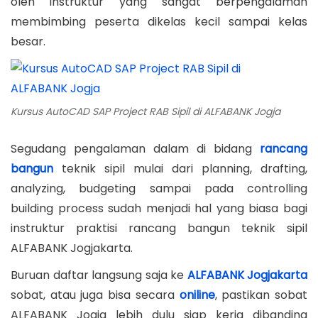
oleh instruktur yang sangat berpengalaman
membimbing peserta dikelas kecil sampai kelas
besar.
Kursus AutoCAD SAP Project RAB Sipil di ALFABANK Jogja
Segudang pengalaman dalam di bidang
rancang
bangun
teknik sipil mulai dari planning, drafting,
analyzing, budgeting sampai pada controlling
building process sudah menjadi hal yang biasa bagi
instruktur praktisi rancang bangun teknik sipil
ALFABANK Jogjakarta.
Buruan daftar langsung saja ke
ALFABANK Jogjakarta
sobat, atau juga bisa secara
oniline
, pastikan sobat
ALFABANK Jogja lebih dulu siap kerja dibanding