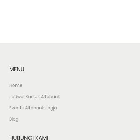
n
a
l
MENU
Home
Jadwal Kursus Alfabank
Events Alfabank Jogja
Blog
HUBUNGI KAMI