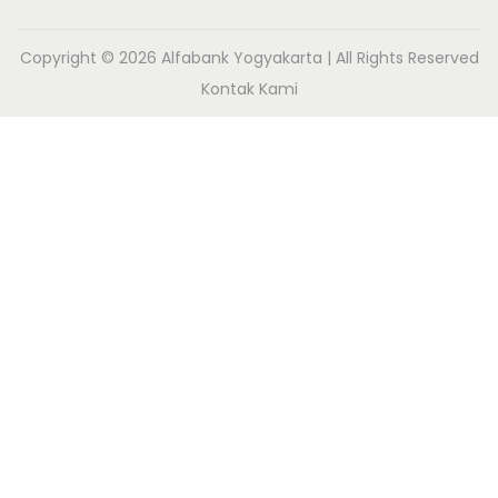
Copyright © 2026
Alfabank Yogyakarta
| All Rights Reserved
Kontak Kami