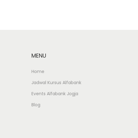
i
2
o
0
n
1
8
MENU
Home
Jadwal Kursus Alfabank
Events Alfabank Jogja
Blog