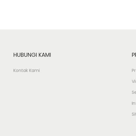
HUBUNGI KAMI
P
Kontak Kami
Pr
Vi
S
In
S