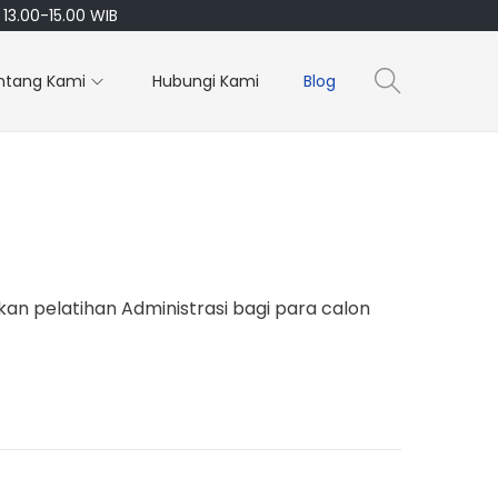
13.00-15.00 WIB
ntang Kami
Hubungi Kami
Blog
 pelatihan Administrasi bagi para calon