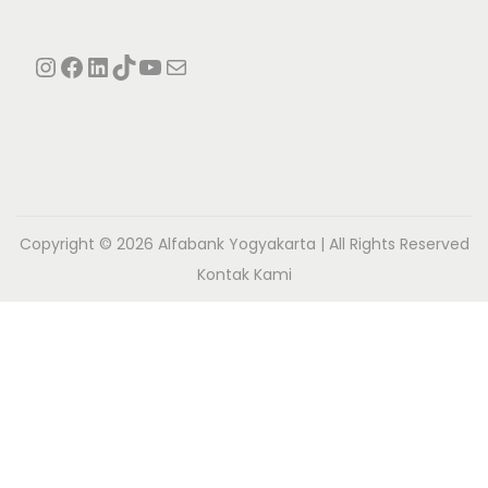
Instagram
Facebook
LinkedIn
TikTok
YouTube
Mail
Copyright © 2026
Alfabank Yogyakarta
| All Rights Reserved
Kontak Kami