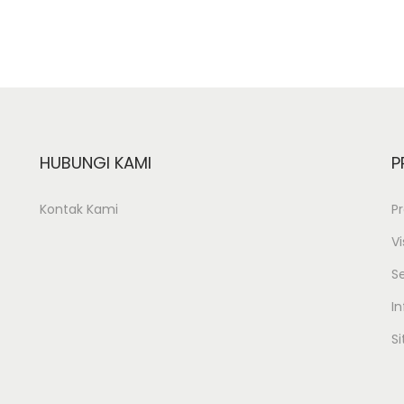
HUBUNGI KAMI
P
Kontak Kami
Pr
Vi
S
In
S