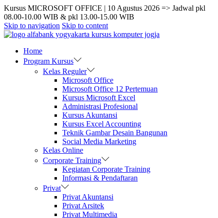
Kursus MICROSOFT OFFICE | 10 Agustus 2026 => Jadwal pkl
08.00-10.00 WIB & pkl 13.00-15.00 WIB
Skip to navigation
Skip to content
Home
Program Kursus
Kelas Reguler
Microsoft Office
Microsoft Office 12 Pertemuan
Kursus Microsoft Excel
Administrasi Profesional
Kursus Akuntansi
Kursus Excel Accounting
Teknik Gambar Desain Bangunan
Social Media Marketing
Kelas Online
Corporate Training
Kegiatan Corporate Training
Informasi & Pendaftaran
Privat
Privat Akuntansi
Privat Arsitek
Privat Multimedia