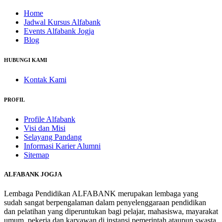
Home
Jadwal Kursus Alfabank
Events Alfabank Jogja
Blog
HUBUNGI KAMI
Kontak Kami
PROFIL
Profile Alfabank
Visi dan Misi
Selayang Pandang
Informasi Karier Alumni
Sitemap
ALFABANK JOGJA
Lembaga Pendidikan ALFABANK merupakan lembaga yang
sudah sangat berpengalaman dalam penyelenggaraan pendidikan
dan pelatihan yang diperuntukan bagi pelajar, mahasiswa, mayarakat
umum, pekerja dan karyawan di instansi pemerintah ataupun swasta