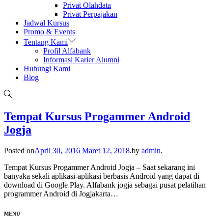
Privat Olahdata
Privat Perpajakan
Jadwal Kursus
Promo & Events
Tentang Kami
Profil Alfabank
Informasi Karier Alumni
Hubungi Kami
Blog
Tempat Kursus Progammer Android
Jogja
Posted on
April 30, 2016
Maret 12, 2018
.
by
admin
.
Tempat Kursus Progammer Android Jogja – Saat sekarang ini
banyaka sekali aplikasi-aplikasi berbasis Android yang dapat di
download di Google Play. Alfabank jogja sebagai pusat pelatihan
programmer Android di Jogjakarta…
MENU