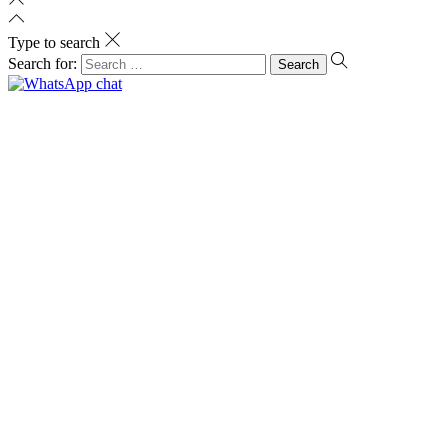
Type to search
Search for: