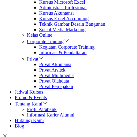
Kursus Microsoft Excel
Administrasi Profesional
Kursus Akuntansi
Kursus Excel Accounting
Teknik Gambar Desain Bangunan
Social Media Marketing
Kelas Online
Corporate Training
Kegiatan Corporate Training
Informasi & Pendaftaran
Privat
Privat Akuntansi
Privat Arsitek
Privat Multimedia
Privat Olahdata
Privat Perpajakan
Jadwal Kursus
Promo & Events
Tentang Kami
Profil Alfabank
Informasi Karier Alumni
Hubungi Kami
Blog